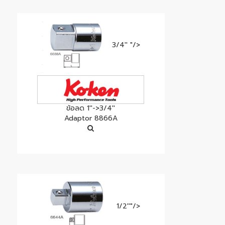
3/4'' "/>
ข้อลด 1''->3/4''
Adaptor 8866A
1/2''"/>