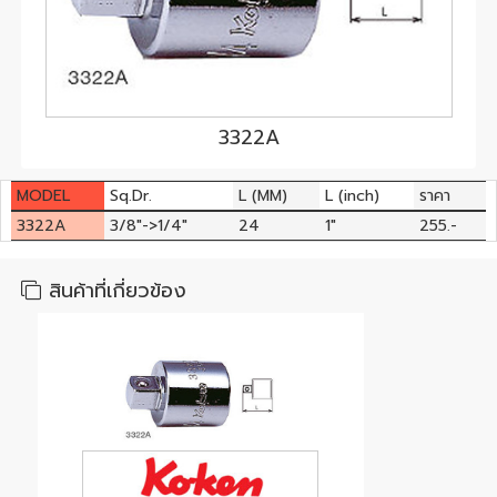
3322A
MODEL
Sq.Dr.
L (MM)
L (inch)
ราคา
3322A
3/8"->1/4"
24
1"
255.-
สินค้าที่เกี่ยวข้อง