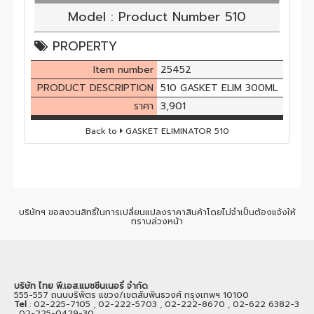
Model : Product Number 510
PROPERTY
Item number
25452
PRODUCT DESCRIPTION
510 GASKET ELIM 300ML
ราคา
3,901
Back to
GASKET ELIMINATOR 510
บริษัทฯ ขอสงวนสิทธิ์ในการเปลี่ยนแปลงราคาสินค้าโดยไม่จำเป็นต้องแจ้งให้
ทราบล่วงหน้า
บริษัท ไทย พี.เอส.แมชชีนเนอรี่ จำกัด
555-557 ถนนบริพัตร แขวง/เขตสัมพันธวงศ์ กรุงเทพฯ 10100
Tel
: 02-225-7105 , 02-222-5703 , 02-222-8670 , 02-622 6382-3
, 02-225-0429-30