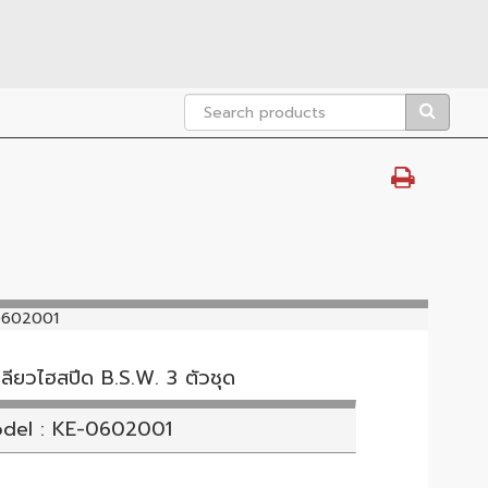
0602001
ลียวไฮสปีด B.S.W. 3 ตัวชุด
del : KE-0602001