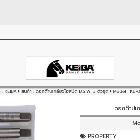
า :
KEIBA
สินค้า :
ดอกต๊าปเกลียวไฮสปีด B.S.W. 3 ตัวชุด
Model : KE-
ดอกต๊าปเก
Mo
PROPERTY