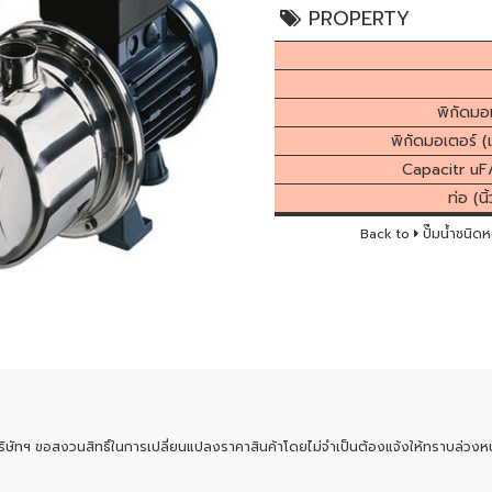
PROPERTY
พิกัดมอ
พิกัดมอเตอร์ (
Capacitr uF
ท่อ (น
Back to
ปั๊มน้ำชนิ
ริษัทฯ ขอสงวนสิทธิ์ในการเปลี่ยนแปลงราคาสินค้าโดยไม่จำเป็นต้องแจ้งให้ทราบล่วงหน