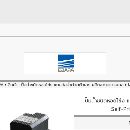
RA
สินค้า :
ปั๊มน้ำชนิดหอยโข่ง แบบล่อน้ำด้วยตัวเอง ผลิตจากสแตนเลส
M
ปั๊มน้ำชนิดหอยโข่ง
Self-Pr